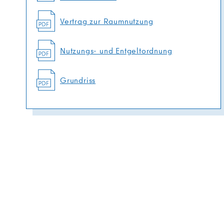
Vertrag zur Raumnutzung
Nutzungs- und Entgeltordnung
Grundriss
0.00
1.00
2.00