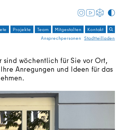
ete
Projekte
Team
Mitgestalten
Kontakt
Suchbegri
Ansprechpersonen
Stadtteilladen
sind wöchentlich für Sie vor Ort,
 Ihre Anregungen und Ideen für das
nehmen.