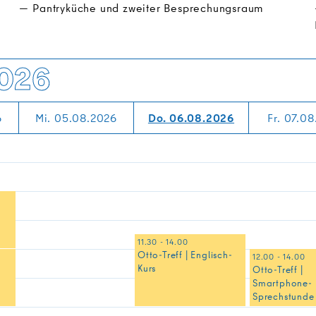
Pantryküche und zweiter Besprechungsraum
026
6
Mi. 05.08.2026
Do. 06.08.2026
Fr. 07.0
11.30 - 14.00
Otto-Treff | Englisch-
12.00 - 14.00
Kurs
g
Otto-Treff |
Smartphone-
Sprechstunde