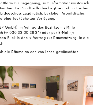
Plattform zur Begegnung, zum Informationsaustausch
artier. Der Stadtteilladen liegt zentral im Förder-
 Erdgeschoss zugänglich. Es stehen Arbeitstische,
ie eine Teeküche zur Verfügung.
P GmbH) im Auftrag des Bezirksamts Mitte
ch (
030 33 00 28 34
) oder per E-Mail (
inen Blick in den
Vertrag zur Raumnutzung
, in die
ss
.
ob die Räume an den von Ihnen gewünschten