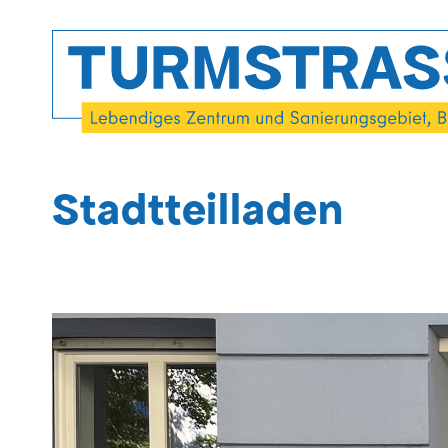
Direkt
zum
Inhalt
Stadtteilladen