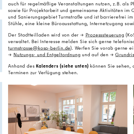
auch für regelmäßige Veranstaltungen nutzen, z.B. als 
sowie für Projektarbeit und gemeinsame Aktivitäten im Qu
und Sanierungsgebiet Turmstraße und ist barrierefrei im
Stühle, eine kleine Büroausstattung, Internetzugang sow
Der Stadtteilladen wird von der
Prozesssteuerung
(KoS
verwaltet. Bei Interesse melden Sie sich gerne telefonis
turmstrasse@kosp-berlin.de
). Werfen Sie vorab gerne e
Nutzungs- und Entgeltordnung
und auf den
Grundri
Anhand des
Kalenders
(siehe unten)
können Sie sehen, 
Terminen zur Verfügung stehen.