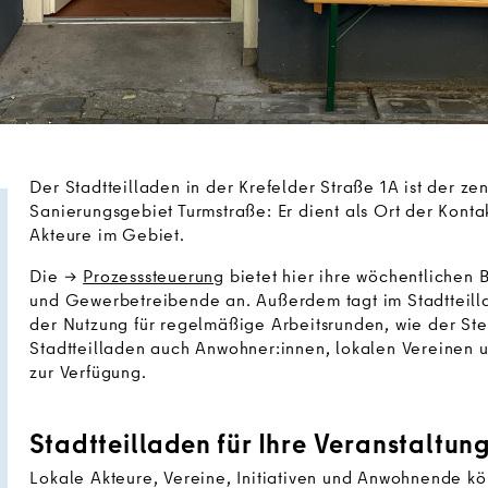
Der Stadtteilladen in der Krefelder Straße 1A ist der zen
Sanierungsgebiet Turmstraße: Er dient als Ort der Kontak
Akteure im Gebiet.
Die
Prozesssteuerung
bietet hier ihre wöchentlichen
und Gewerbetreibende an. Außerdem tagt im Stadtteil
der Nutzung für regelmäßige Arbeitsrunden, wie der St
Stadtteilladen auch Anwohner:innen, lokalen Vereinen u
zur Verfügung.
Stadtteilladen für Ihre Veranstaltun
Lokale Akteure, Vereine, Initiativen und Anwohnende kö