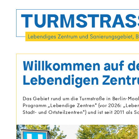
Direkt
zum
Inhalt
Turmstrasse
Willkommen auf d
Lebendigen Zentr
Das Gebiet rund um die Turmstraße in Berlin-Moab
Programm „Lebendige Zentren" (vor 2026: „Lebend
Stadt- und Ortsteilzentren") und ist seit 2011 als 