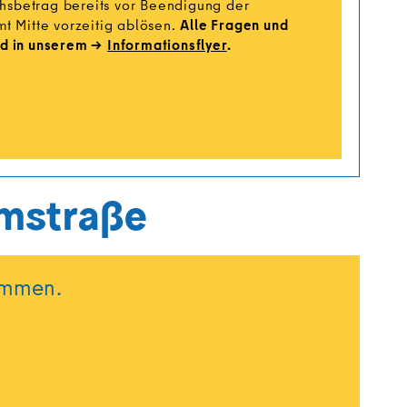
chsbetrag bereits vor Beendigung der
t Mitte vorzeitig ablösen.
Alle Fragen und
d in unserem
Informationsflyer
.
rmstraße
immen.