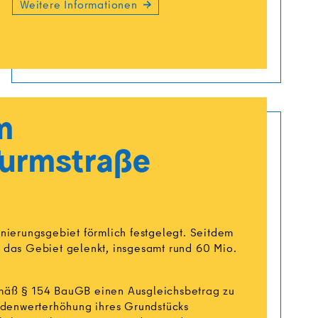
Weitere Informationen
m
Turmstraße
nierungsgebiet förmlich festgelegt. Seitdem
in das Gebiet gelenkt, insgesamt rund 60 Mio.
mäß § 154 BauGB einen Ausgleichsbetrag zu
odenwerterhöhung ihres Grundstücks