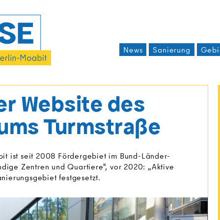
News
Sanierung
Gebi
er Website des
ums Turmstraße
it ist seit 2008 Fördergebiet im Bund-Länder-
ige Zentren und Quartiere", vor 2020: „Aktive
Sanierungsgebiet festgesetzt.