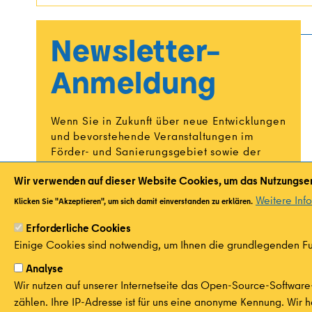
Newsletter-
Anmeldung
Wenn Sie in Zukunft über neue Entwicklungen
und bevorstehende Veranstaltungen im
Förder- und Sanierungsgebiet sowie der
Geschäftsstraße informiert werden möchten,
Wir verwenden auf dieser Website Cookies, um das Nutzungser
melden Sie sich gerne für unsere beiden
Newsletter an.
Weitere Inf
Klicken Sie "Akzeptieren", um sich damit einverstanden zu erklären.
Zur Anmeldung
Erforderliche Cookies
Einige Cookies sind notwendig, um Ihnen die grundlegenden Fun
Analyse
Wir nutzen auf unserer Internetseite das Open-Source-Software
zählen. Ihre IP-Adresse ist für uns eine anonyme Kennung. Wir h