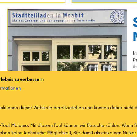
I
P
i
H
lebnis zu verbessern
D
b
ormationen
ktionen dieser Webseite bereitzustellen und können daher nicht d
-Tool Matomo. Mit diesem Tool können wir Besuche zählen. Wenn Si
aben keine technische Möglichkeit, Sie damit als einzelnen Nutzer 